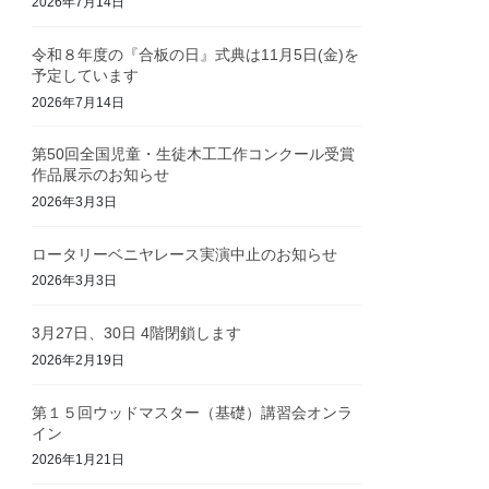
2026年7月14日
令和８年度の『合板の日』式典は11月5日(金)を
予定しています
2026年7月14日
第50回全国児童・生徒木工工作コンクール受賞
作品展示のお知らせ
2026年3月3日
ロータリーベニヤレース実演中止のお知らせ
2026年3月3日
3月27日、30日 4階閉鎖します
2026年2月19日
第１５回ウッドマスター（基礎）講習会オンラ
イン
2026年1月21日