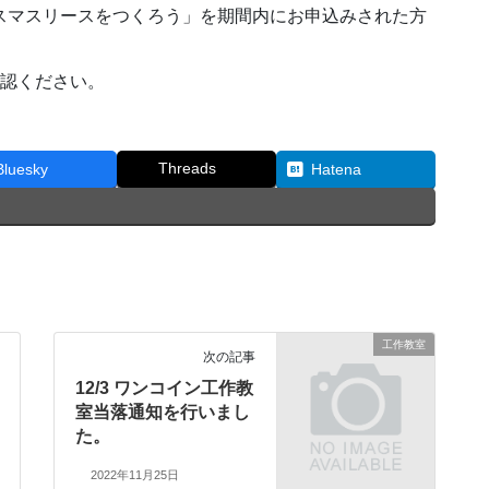
クリスマスリースをつくろう」を期間内にお申込みされた方
確認ください。
Threads
Bluesky
Hatena
工作教室
次の記事
12/3 ワンコイン工作教
室当落通知を行いまし
た。
2022年11月25日