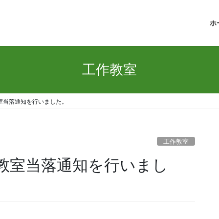
ホ
工作教室
作教室当落通知を行いました。
工作教室
工作教室当落通知を行いまし