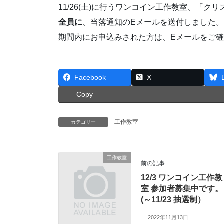
11/26(土)に行うワンコイン工作教室、「
全員に
、当落通知のEメールを送付しました。
期間内にお申込みされた方は、Eメールをご
Facebook
X
Copy
工作教室
カテゴリー
工作教室
前の記事
12/3 ワンコイン工作教
室 参加者募集中です。
(～11/23 抽選制）
2022年11月13日