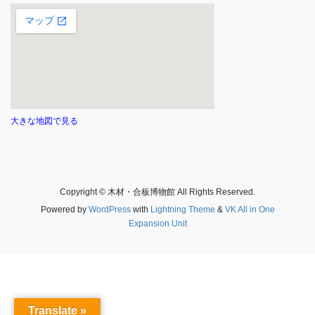
大きな地図で見る
Copyright © 木材・合板博物館 All Rights Reserved.
Powered by
WordPress
with
Lightning Theme
&
VK All in One
Expansion Unit
Translate »