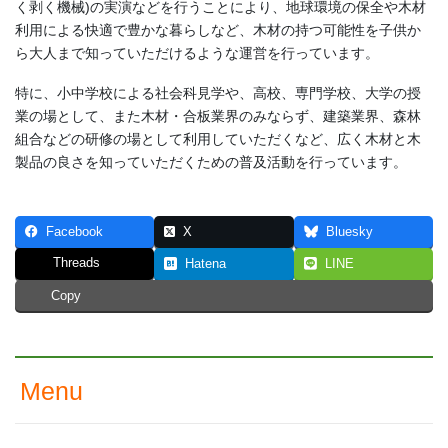
く剥く機械)の実演などを行うことにより、地球環境の保全や木材
利用による快適で豊かな暮らしなど、木材の持つ可能性を子供か
ら大人まで知っていただけるような運営を行っています。
特に、小中学校による社会科見学や、高校、専門学校、大学の授
業の場として、また木材・合板業界のみならず、建築業界、森林
組合などの研修の場として利用していただくなど、広く木材と木
製品の良さを知っていただくための普及活動を行っています。
Facebook
X
Bluesky
Threads
Hatena
LINE
Copy
Menu